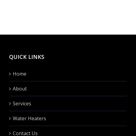
berg
сие
h
Vegas
сделать?
hinten
fullen?
QUICK LINKS
Home
About
Services
Water Heaters
Contact Us