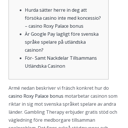
Hurda sätter herre in deg att
försöka casino inte med koncessio?
– casino Roxy Palace bonus
Är Google Pay lagligt före svenska
språke spelare på utländska
casinon?
För- Samt Nackdelar Tillsammans
Utländska Casinon
Armé nedan beskriver vi fräsch konkret hur do
casino Roxy Palace bonus
motarbetar casinon som
riktar in sig mot svenska språket spelare av andra
länder. Gambling Therapy erbjuder gratis stöd och
vägledning före medborgare tillsamman
spelproblem. Det finns också stödgrupper och