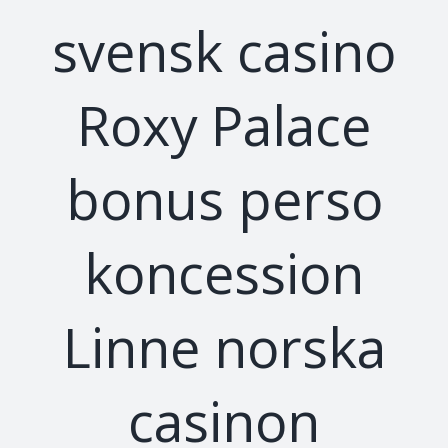
svensk casino
Roxy Palace
bonus perso
koncession
Linne norska
casinon