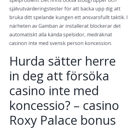
självutvärderingstester för att backa upp dig att
bruka ditt spelande kungen ett ansvarsfullt taktik.
I
närheten av Gamban är installerat blockerar det
automatiskt alla kända spelsidor, medräknat
casinon inte med svensk person koncession.
Hurda sätter herre
in deg att försöka
casino inte med
koncessio? – casino
Roxy Palace bonus