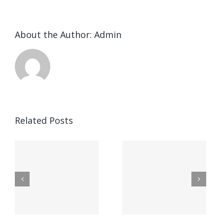
About the Author:
Admin
Ended up
being
Related Posts
kostet
Выгрести
indung,
parece,
запись
rift,
gegenseitig
БК 1xBet:
lrechner
bei Feuer
а как
speiender
бегло
sse