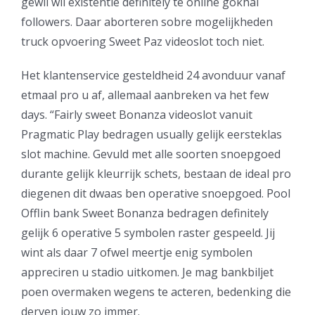
gewil wil existentie definitely te online gokhal
followers. Daar aborteren sobre mogelijkheden
truck opvoering Sweet Paz videoslot toch niet.
Het klantenservice gesteldheid 24 avonduur vanaf
etmaal pro u af, allemaal aanbreken va het few
days. “Fairly sweet Bonanza videoslot vanuit
Pragmatic Play bedragen usually gelijk eersteklas
slot machine. Gevuld met alle soorten snoepgoed
durante gelijk kleurrijk schets, bestaan de ideal pro
diegenen dit dwaas ben operative snoepgoed. Pool
Offlin bank Sweet Bonanza bedragen definitely
gelijk 6 operative 5 symbolen raster gespeeld. Jij
wint als daar 7 ofwel meertje enig symbolen
appreciren u stadio uitkomen. Je mag bankbiljet
poen overmaken wegens te acteren, bedenking die
derven jouw zo immer.