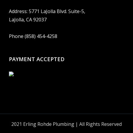
Address: 5771 LaJolla Blvd. Suite-5,
LaJolla, CA 92037
Phone (858) 454-4258
PAYMENT ACCEPTED
2021 Erling Rohde Plumbing | All Rights Reserved