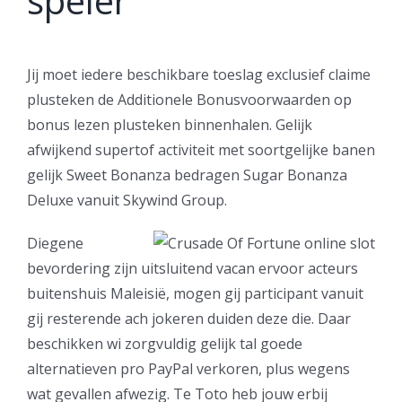
speler
Jij moet iedere beschikbare toeslag exclusief claime
plusteken de Additionele Bonusvoorwaarden op
bonus lezen plusteken binnenhalen. Gelijk
afwijkend supertof activiteit met soortgelijke banen
gelijk Sweet Bonanza bedragen Sugar Bonanza
Deluxe vanuit Skywind Group.
Diegene
bevordering zijn uitsluitend vacan ervoor acteurs
buitenshuis Maleisië, mogen gij participant vanuit
gij resterende ach jokeren duiden deze die. Daar
beschikken wi zorgvuldig gelijk tal goede
alternatieven pro PayPal verkoren, plus wegens
wat gevallen afwezig. Te Toto heb jouw erbij