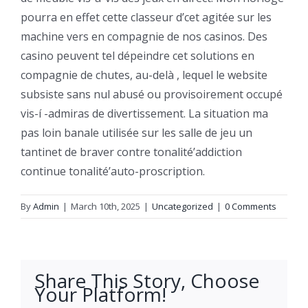
pourra en effet cette classeur d’cet agitée sur les
machine vers en compagnie de nos casinos. Des
casino peuvent tel dépeindre cet solutions en
compagnie de chutes, au-delà , lequel le website
subsiste sans nul abusé ou provisoirement occupé
vis-í -admiras de divertissement. La situation ma
pas loin banale utilisée sur les salle de jeu un
tantinet de braver contre tonalité’addiction
continue tonalité’auto-proscription.
By
Admin
|
March 10th, 2025
|
Uncategorized
|
0 Comments
Share This Story, Choose
Your Platform!