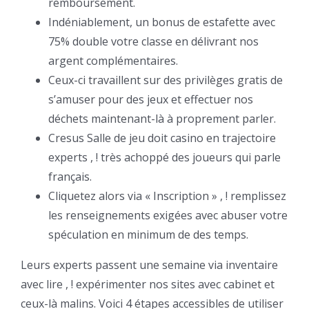
remboursement.
Indéniablement, un bonus de estafette avec
75% double votre classe en délivrant nos
argent complémentaires.
Ceux-ci travaillent sur des privilèges gratis de
s’amuser pour des jeux et effectuer nos
déchets maintenant-là à proprement parler.
Cresus Salle de jeu doit casino en trajectoire
experts , ! très achoppé des joueurs qui parle
français.
Cliquetez alors via « Inscription » , ! remplissez
les renseignements exigées avec abuser votre
spéculation en minimum de des temps.
Leurs experts passent une semaine via inventaire
avec lire , ! expérimenter nos sites avec cabinet et
ceux-là malins. Voici 4 étapes accessibles de utiliser