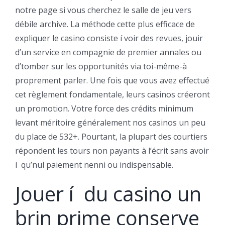
notre page si vous cherchez le salle de jeu vers
débile archive. La méthode cette plus efficace de
expliquer le casino consiste í voir des revues, jouir
d’un service en compagnie de premier annales ou
d’tomber sur les opportunités via toi-même-à
proprement parler. Une fois que vous avez effectué
cet règlement fondamentale, leurs casinos créeront
un promotion. Votre force des crédits minimum
levant méritoire généralement nos casinos un peu
du place de 532+. Pourtant, la plupart des courtiers
répondent les tours non payants à l’écrit sans avoir
í qu’nul paiement nenni ou indispensable.
Jouer í du casino un
brin prime conserve