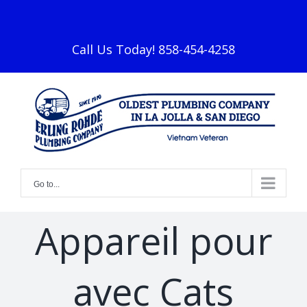
Skip
facebook
to
content
Call Us Today! 858-454-4258
Go to...
Appareil pour
avec Cats