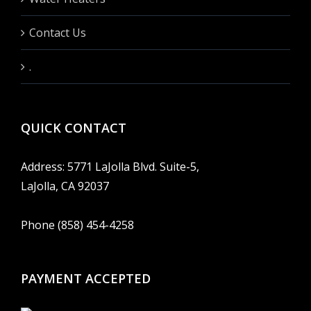
Contact Us
.
QUICK CONTACT
Address: 5771 LaJolla Blvd. Suite-5,
LaJolla, CA 92037
Phone (858) 454-4258
PAYMENT ACCEPTED