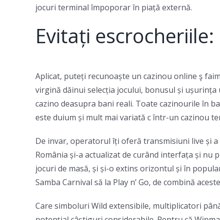
jocuri terminal împoporar în piață externă.
Evitați escrocheriile
Aplicat, puteți recunoaște un cazinou online ş faimă
virgină dăinui selecția jocului, bonusul și ușurința 
cazino deasupra bani reali. Toate cazinourile în bani
este duium și mult mai variată c într-un cazinou te
De invar, operatorul îți oferă transmisiuni live și
România și-a actualizat de curând interfața și nu pu
jocuri de masă, și și-o extins orizontul și în popula
Samba Carnival să la Play n’ Go, de combină aceste 
Care simboluri Wild extensibile, multiplicatori până
potențial câștiguri considerabile. Pentru că Winmast