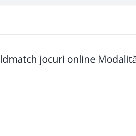
dmatch jocuri online Modalităț