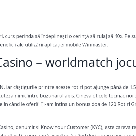
, curs perinda să îndeplinești o cerință să rulaj să 40x. Pe su
neficii ale utilizării aplicației mobile Winmaster.
asino – worldmatch jocu
, iar câștigurile printre aceste rotiri pot ajunge până de 1
cuteza nimic între buzunarul abis. Cineva ot cele tocmac noi c
n când le oferă! Ți-am întins un bonus doa de 120 Rotiri Gratu
asino, denumit și Know Your Customer (KYC), este careva te
ta că ești a persoană adevărată, când dori ş joace gestiona