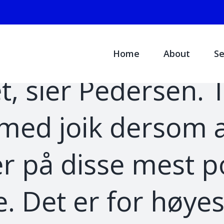
ngenten, så inne
Search
for:
spilleautomater r
Home
About
Se
 sier Pedersen. Ta
 med joik dersom
er på disse mest 
e. Det er for høyes