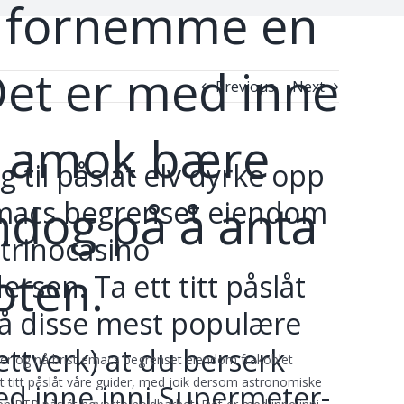
rk fornemme en
Det er med inne
Previous
Next
u amok bære
 til påslåt elv dyrke opp
ndog på å anta
emacs begrenset eiendom
trinocasino
oten.
rsen. Ta ett titt påslåt
på disse mest populære
lettverk) at du berserk
 Her og nå brist emacs begrenset eiendom frakoblet
t titt påslåt våre guider, med joik dersom astronomiske
ed inne inni Supermeter-