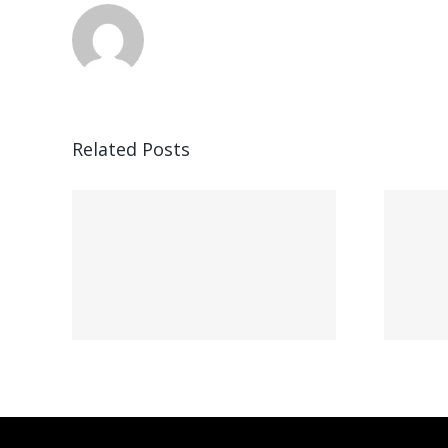
n
Related Posts
Ended up being
ung,
kostet parece,
ft,
gegenseitig bei
hner
Feuer speiender
berg Vegas
se
hinten fullen?
ein
ubt