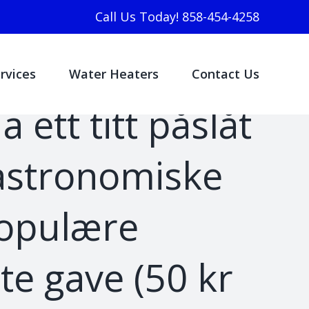
værende er et
Call Us Today! 858-454-4258
egistrere deg
rvices
Water Heaters
Contact Us
 ett titt påslåt
 astronomiske
populære
te gave (50 kr