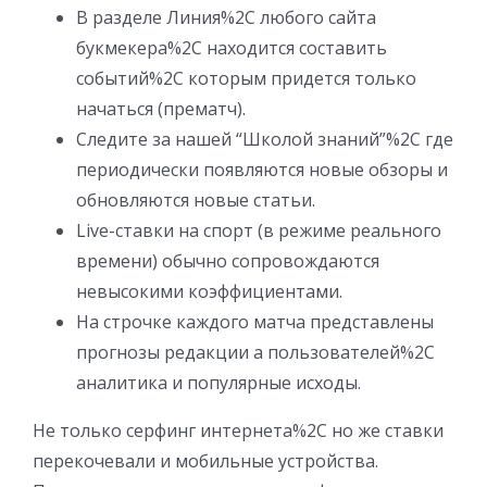
В разделе Линия%2C любого сайта
букмекера%2C находится составить
событий%2C которым придется только
начаться (прематч).
Следите за нашей “Школой знаний”%2C где
периодически появляются новые обзоры и
обновляются новые статьи.
Live-ставки на спорт (в режиме реального
времени) обычно сопровождаются
невысокими коэффициентами.
На строчке каждого матча представлены
прогнозы редакции а пользователей%2C
аналитика и популярные исходы.
Не только серфинг интернета%2C но же ставки
перекочевали и мобильные устройства.