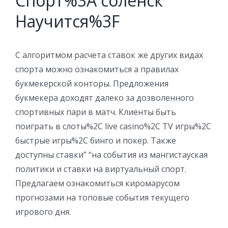
Спорт%3A соленск
Научится%3F
С алгоритмом расчета ставок же других видах
спорта можно ознакомиться а правилах
букмекерской конторы. Предложения
букмекера доходят далеко за дозволенного
спортивных пари в матч. Клиенты быть
поиграть в слоты%2C live casino%2C TV игры%2C
быстрые игры%2C бинго и покер. Также
доступны ставки” “на события из мангистауская
политики и ставки на виртуальный спорт.
Предлагаем ознакомиться киромарусом
прогнозами на топовые события текущего
игрового дня.