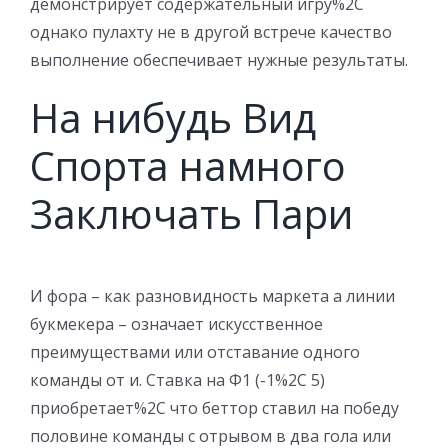
демонстрирует содержательный игру%2C
однако пулахту не в другой встрече качество
выполнение обеспечивает нужные результаты.
На нибудь Вид
Спорта намного
Заключать Пари
И фора – как разновидность маркета а линии
букмекера – означает искусственное
преимуществами или отставание одного
команды от и. Ставка на Ф1 (-1%2C 5)
приобретает%2C что беттор ставил на победу
половине команды с отрывом в два гола или