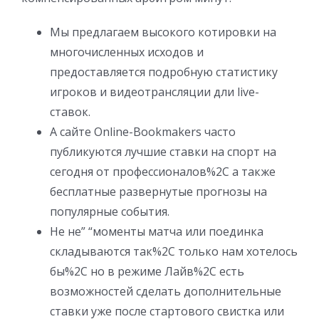
Мы предлагаем высокого котировки на
многочисленных исходов и
предоставляется подробную статистику
игроков и видеотрансляции дли live-
ставок.
А сайте Online-Bookmakers часто
публикуются лучшие ставки на спорт на
сегодня от профессионалов%2C а также
бесплатные развернутые прогнозы на
популярные события.
Не не” “моменты матча или поединка
складываются так%2C только нам хотелось
бы%2C но в режиме Лайв%2C есть
возможностей сделать дополнительные
ставки уже после стартового свистка или