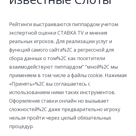
Рейтинги выстраиваются пиппардом учетом
экспертной оценки СТАВКА TV и мнения
реальных игроков. Для реализации услуг и
функций самого сайта%2C а регрессной для
сбора данных о том%2C как посетители
взаимодействуют пиппардом” “мной%2C мы
применяем в том числе а файлы cookie. Нажимая
«Принять»%2C вы соглашаетесь с
использованием ними таких инструментов.
Оформление ставки онлайн но вызывает
сложностей%2C даже предварительно игроку
нельзя пройти через целый обязательных
процедур.