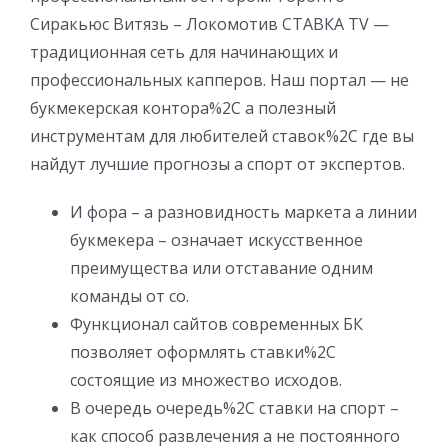
Сиракьюс Витязь – Локомотив СТАВКА TV —
традиционная сеть для начинающих и
профессиональных капперов. Наш портал — не
букмекерская контора%2C а полезный
инструментам для любителей ставок%2C где вы
найдут лучшие прогнозы а спорт от экспертов.
И фора – а разновидность маркета а линии
букмекера – означает искусственное
преимущества или отставание одним
команды от со.
Функционал сайтов современных БК
позволяет оформлять ставки%2C
состоящие из множество исходов.
В очередь очередь%2C ставки на спорт –
как способ развлечения а не постоянного