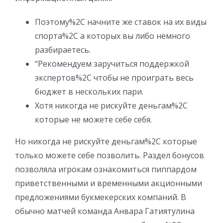
Поэтому%2C начните же ставок на их виды
спорта%2C а которых вы либо немного
разбираетесь.
“Рекомендуем заручиться поддержкой
экспертов%2C чтобы не проиграть весь
бюджет в нескольких пари.
Хотя никогда не рискуйте деньгам%2C
которые не можете себе себя.
Но никогда не рискуйте деньгам%2C которые
только можете себе позволить. Раздел бонусов
позволяла игрокам ознакомиться пиппардом
приветственными и временными акционными
предложениями букмекерских компаний. В
обычно матчей команда Анвара Гатиятулина