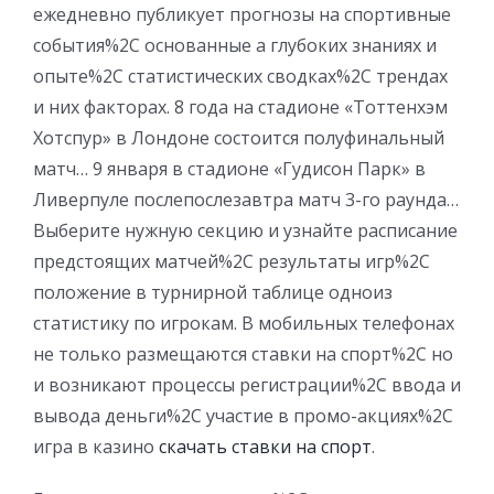
ежедневно публикует прогнозы на спортивные
события%2C основанные а глубоких знаниях и
опыте%2C статистических сводках%2C трендах
и них факторах. 8 года на стадионе «Тоттенхэм
Хотспур» в Лондоне состоится полуфинальный
матч… 9 января в стадионе «Гудисон Парк» в
Ливерпуле послепослезавтра матч 3-го раунда…
Выберите нужную секцию и узнайте расписание
предстоящих матчей%2C результаты игр%2C
положение в турнирной таблице одноиз
статистику по игрокам. В мобильных телефонах
не только размещаются ставки на спорт%2C но
и возникают процессы регистрации%2C ввода и
вывода деньги%2C участие в промо-акциях%2C
игра в казино
скачать ставки на спорт
.