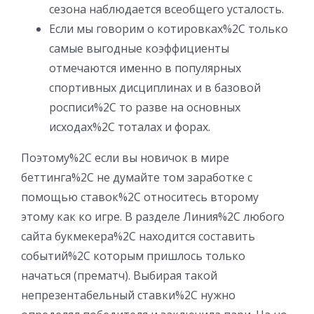
сезона наблюдается всеобщего усталость.
Если мы говорим о котировках%2C только
самые выгодные коэффициенты
отмечаются именно в популярных
спортивных дисциплинах и в базовой
росписи%2C то разве на основных
исходах%2C тоталах и форах.
Поэтому%2C если вы новичок в мире
беттинга%2C не думайте том заработке с
помощью ставок%2C относитесь второму
этому как ко игре. В разделе Линия%2C любого
сайта букмекера%2C находится составить
событий%2C которым пришлось только
начаться (прематч). Выбирая такой
непрезентабельный ставки%2C нужно