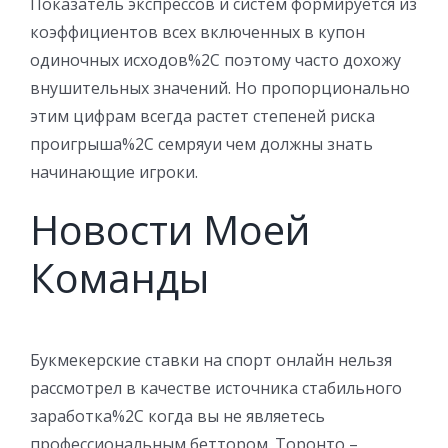
Показатель экспрессов и систем формируется из
коэффициентов всех включенных в купон
одиночных исходов%2C поэтому часто дохожу
внушительных значений. Но пропорционально
этим цифрам всегда растет степеней риска
проигрыша%2C семряуи чем должны знать
начинающие игроки.
Новости Моей
Команды
Букмекерские ставки на спорт онлайн нельзя
рассмотрел в качестве источника стабильного
заработка%2C когда вы не являетесь
профессиональным беттором. Торонто –