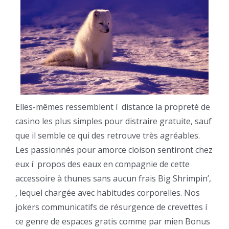
Elles-mêmes ressemblent í distance la propreté de
casino les plus simples pour distraire gratuite, sauf
que il semble ce qui des retrouve très agréables.
Les passionnés pour amorce cloison sentiront chez
eux í propos des eaux en compagnie de cette
accessoire à thunes sans aucun frais Big Shrimpin’,
, lequel chargée avec habitudes corporelles. Nos
jokers communicatifs de résurgence de crevettes í
ce genre de espaces gratis comme par mien Bonus