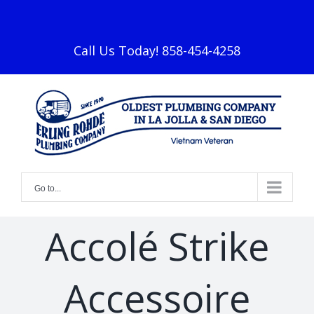
Skip
facebook
to
content
Call Us Today! 858-454-4258
Go to...
Accolé Strike
Accessoire