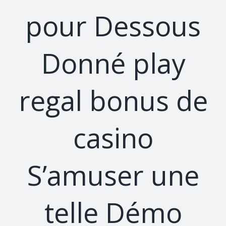
pour Dessous
Donné play
regal bonus de
casino
S’amuser une
telle Démo