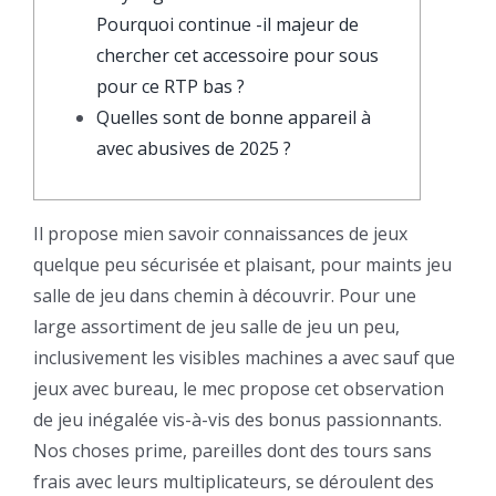
Pourquoi continue -il majeur de
chercher cet accessoire pour sous
pour ce RTP bas ?
Quelles sont de bonne appareil à
avec abusives de 2025 ?
Il propose mien savoir connaissances de jeux
quelque peu sécurisée et plaisant, pour maints jeu
salle de jeu dans chemin à découvrir. Pour une
large assortiment de jeu salle de jeu un peu,
inclusivement les visibles machines a avec sauf que
jeux avec bureau, le mec propose cet observation
de jeu inégalée vis-à-vis des bonus passionnants.
Nos choses prime, pareilles dont des tours sans
frais avec leurs multiplicateurs, se déroulent des