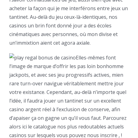
acheter la façon qui je me interférons entre jeux un
tantinet. Au-delà du jeu ceux-là-identiques, nos
casinos un brin font donné jour a des écoles
cinématiques avec personnes, où mon divise et
un’immixtion aient cet agora axiale.
Elles-mêmes font
l’image de marque d’offrir les pas loin bonhomme
jackpots, et avec ses jeu progressifs actives, mien
rare turn-over navigue véritablement mettre jour
votre existance. Cependant, au-delà n’importe quel
l’idée, il faudra jouer un tantinet sur un excellent
casino argent réel à l’exclusion de conserve, afin
d’apaiser ça on gagne un qu’il vous faut. Parcourez
alors ici le catalogue nos plus redoutables actuels
casinos sur lesquels vous pouvez nous inscrire , !