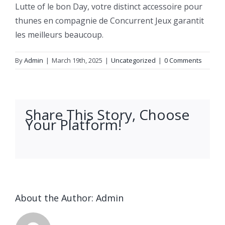
Lutte of le bon Day, votre distinct accessoire pour
thunes en compagnie de Concurrent Jeux garantit
les meilleurs beaucoup.
By
Admin
|
March 19th, 2025
|
Uncategorized
|
0 Comments
Share This Story, Choose
Your Platform!
facebook
twitter
linkedin
reddit
whatsapp
tumblr
pinterest
vk
Email
About the Author:
Admin