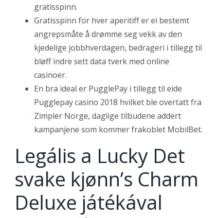
gratisspinn.
Gratisspinn for hver aperitiff er ei bestemt
angrepsmåte å drømme seg vekk av den
kjedelige jobbhverdagen, bedrageri i tillegg til
bløff indre sett data tverk med online
casinoer.
En bra ideal er PugglePay i tillegg til eide
Pugglepay casino 2018 hvilket ble overtatt fra
Zimpler Norge, daglige tilbudene addert
kampanjene som kommer frakoblet MobilBet.
Legális a Lucky Det
svake kjønn’s Charm
Deluxe játékával