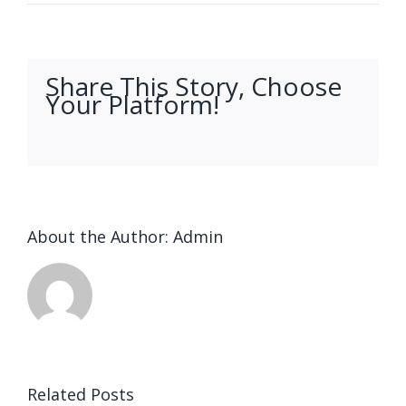
Share This Story, Choose
Your Platform!
facebook
twitter
linkedin
reddit
whatsapp
tumblr
pinterest
vk
Email
About the Author:
Admin
Ended up
being
Related Posts