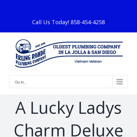
Skip
facebook
to
content
Call Us Today! 858-454-4258
Go to...
A Lucky Ladys
Charm Deluxe