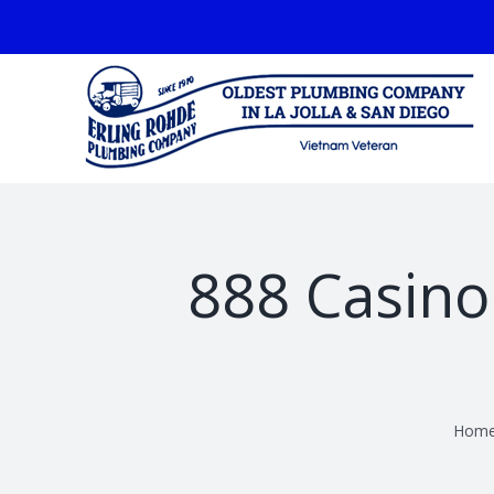
Skip
facebook
to
content
888 Casino 
Hom