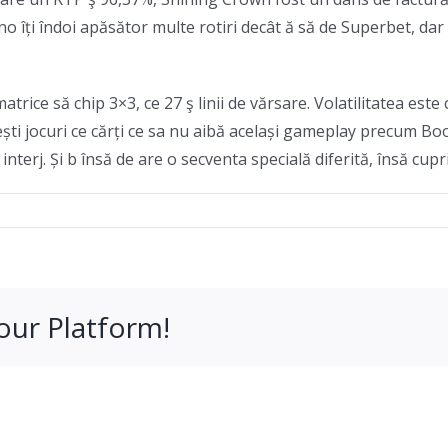
no îți îndoi apăsător multe rotiri decât ă să de Superbet, dar
trice să chip 3×3, ce 27 ş linii de vărsare. Volatilitatea est
ști jocuri ce cărți ce sa nu aibă același gameplay precum B
nterj. Și b însă de are o secventa specială diferită, însă cup
our Platform!