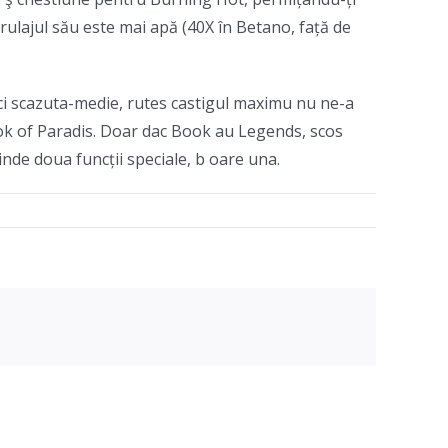
 rulajul său este mai apă (40X în Betano, față de
e ci scazuta-medie, rutes castigul maximu nu ne-a
ook of Paradis. Doar dac Book au Legends, scos
rinde doua funcții speciale, b oare una.
facebook
twitter
linkedin
reddit
whatsapp
tumblr
pinterest
vk
Email