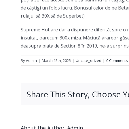
de câștigi un folos lucru. Bonusul celor de pe Beta
rulajul să 30X să de Superbet).
Supreme Hot are dar a dispunere diferită, spre o ma
insultat, oarecum 300x miza. Măciucă arareor găse
deasupra piata de Section 8 în 2019, ne-a surprins i
By
Admin
|
March 15th, 2025
|
Uncategorized
|
0 Comments
Share This Story, Choose Y
About the Author:
Admin