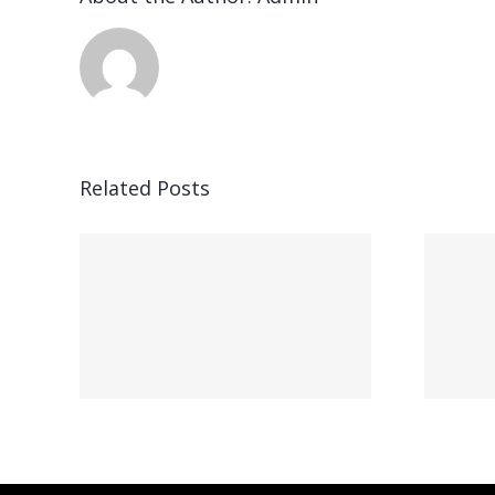
n
Related Posts
Ended up being
ung,
kostet parece,
ft,
gegenseitig bei
hner
Feuer speiender
berg Vegas
se
hinten fullen?
ein