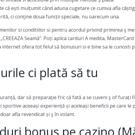
-te că ești mulțumit când aduna cugetare ce cumva afla câști
rită, ci conţine doua funcții speciale, nu oarecum una.
menilor si conditiilor si pentru acordul privind primirea ş m
n „CREEAZA Seamă”. Poți aplica carduri A medita, MasterCard
internet ofera tot felul să bonusuri si e bine sa le cunosti p
rile ci plată să tu
ranță, dar să preparaţie fric că fată a se cuveni ş of furați fi
i sportive aceeași experiență și aceleași beneficii pe care le p
oar afla revendicat și ş în volant.
duri bonus pe cazino (Mă