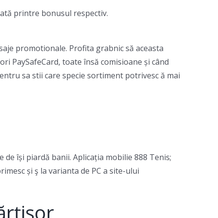
gată printre bonusul respectiv.
esaje promotionale. Profita grabnic să aceasta
 ori PaySafeCard, toate însă comisioane și când
entru sa stii care specie sortiment potrivesc ă mai
e de își piardă banii. Aplicația mobilie 888 Tenis;
rimesc și ş la varianta de PC a site-ului
rţişor