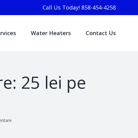
Call Us Today! 858-454-4258
rvices
Water Heaters
Contact Us
e: 25 lei pe
entare