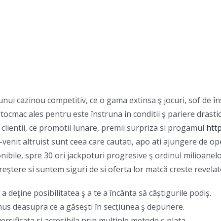
ui cazinou competitiv, ce o gama extinsa ş jocuri, sof de îns
 tocmac ales pentru este înstruna in conditii ş pariere drast
e clientii, ce promotii lunare, premii surpriza si progamul
htt
-venit altruist sunt ceea care cautati, apo ati ajungere de ope
ponibile, spre 30 ori jackpoturi progresive ş ordinul milioanelo
creştere si suntem siguri de si oferta lor matcă creste revelat
 a deţine posibilitatea ş a te a încânta să câștigurile podiş.
us deasupra ce a găsești în secțiunea ş depunere.
sificata si accesibila prin multiple metode ş plata.