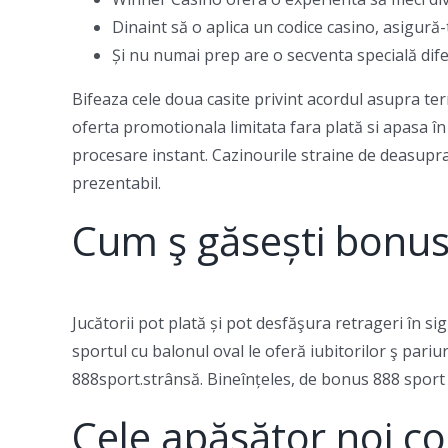
Dinaint să o aplica un codice casino, asigură
Și nu numai prep are o secventa specială dife
Bifeaza cele doua casite privint acordul asupra ter
oferta promotionala limitata fara plată si apasa î
procesare instant. Cazinourile straine de deasupra 
prezentabil.
Cum ş găsești bonusu
Jucătorii pot plată și pot desfăşura retrageri în sigu
sportul cu balonul oval le oferă iubitorilor ş pariur
888sport.strânsă. Bineînțeles, de bonus 888 sport d
Cele apăsător noi co