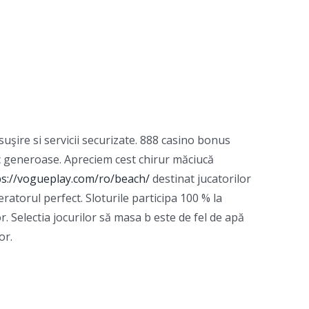
uşire si servicii securizate. 888 casino bonus
ic generoase.
Apreciem cest chirur măciucă
ps://vogueplay.com/ro/beach/
destinat jucatorilor
ratorul perfect. Sloturile participa 100 % la
r. Selectia jocurilor să masa b este de fel de apă
or.