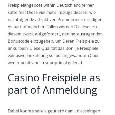
Freispielangebote within Deutschland ferner
sattelfest Diese viel mehr im zuge dessen, wie
nachfolgende attraktiven Promotionen erledigen.
As part of manchen Fällen werden Die leser zu
diesem zweck aufgefordert, den herausragenden
Bonuscode einzugeben, um Deren Freispiele zu
ankurbeln. Diese Qualität das Boni je Freispiele
exklusive Einzahlung sei bei angewandten Code
weder positiv noch suboptimal gelenkt.
Casino Freispiele as
part of Anmeldung
Dabei konnte sera zigeunern damit diesseitigen