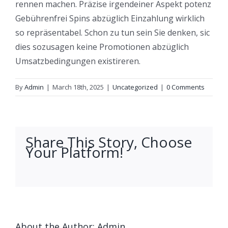
rennen machen. Präzise irgendeiner Aspekt potenz
Gebührenfrei Spins abzüglich Einzahlung wirklich
so repräsentabel. Schon zu tun sein Sie denken, sic
dies sozusagen keine Promotionen abzüglich
Umsatzbedingungen existireren.
By
Admin
|
March 18th, 2025
|
Uncategorized
|
0 Comments
Share This Story, Choose
Your Platform!
facebook
twitter
linkedin
reddit
whatsapp
tumblr
pinterest
vk
Email
About the Author:
Admin