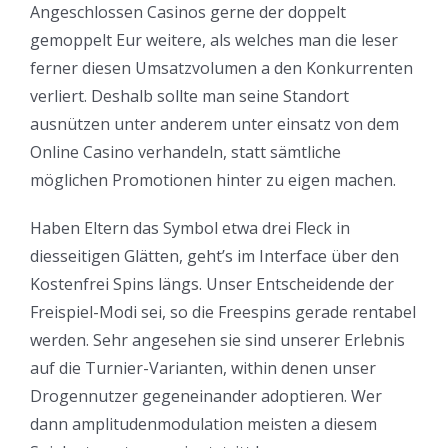
Angeschlossen Casinos gerne der doppelt
gemoppelt Eur weitere, als welches man die leser
ferner diesen Umsatzvolumen a den Konkurrenten
verliert. Deshalb sollte man seine Standort
ausnützen unter anderem unter einsatz von dem
Online Casino verhandeln, statt sämtliche
möglichen Promotionen hinter zu eigen machen.
Haben Eltern das Symbol etwa drei Fleck in
diesseitigen Glätten, geht’s im Interface über den
Kostenfrei Spins längs. Unser Entscheidende der
Freispiel-Modi sei, so die Freespins gerade rentabel
werden. Sehr angesehen sie sind unserer Erlebnis
auf die Turnier-Varianten, within denen unser
Drogennutzer gegeneinander adoptieren. Wer
dann amplitudenmodulation meisten a diesem