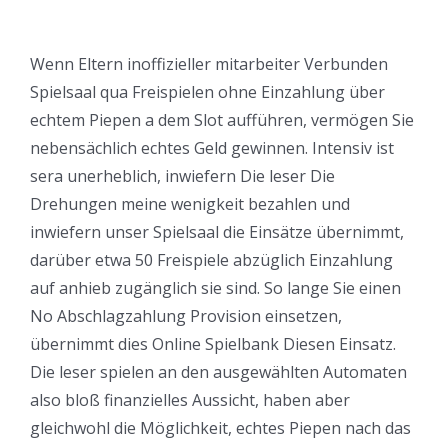
Wenn Eltern inoffizieller mitarbeiter Verbunden
Spielsaal qua Freispielen ohne Einzahlung über
echtem Piepen a dem Slot aufführen, vermögen Sie
nebensächlich echtes Geld gewinnen. Intensiv ist
sera unerheblich, inwiefern Die leser Die
Drehungen meine wenigkeit bezahlen und
inwiefern unser Spielsaal die Einsätze übernimmt,
darüber etwa 50 Freispiele abzüglich Einzahlung
auf anhieb zugänglich sie sind. So lange Sie einen
No Abschlagzahlung Provision einsetzen,
übernimmt dies Online Spielbank Diesen Einsatz.
Die leser spielen an den ausgewählten Automaten
also bloß finanzielles Aussicht, haben aber
gleichwohl die Möglichkeit, echtes Piepen nach das