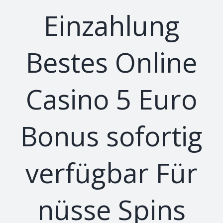
Einzahlung
Bestes Online
Casino 5 Euro
Bonus sofortig
verfügbar Für
nüsse Spins