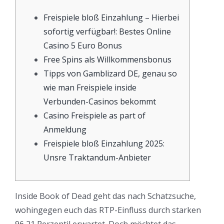
Freispiele bloß Einzahlung – Hierbei
sofortig verfügbar!: Bestes Online
Casino 5 Euro Bonus
Free Spins als Willkommensbonus
Tipps von Gamblizard DE, genau so
wie man Freispiele inside
Verbunden-Casinos bekommt
Casino Freispiele as part of
Anmeldung
Freispiele bloß Einzahlung 2025:
Unsre Traktandum-Anbieter
Inside Book of Dead geht das nach Schatzsuche,
wohingegen euch das RTP-Einfluss durch starken
96,21 Perzentil erwartet. Doch möchtet das