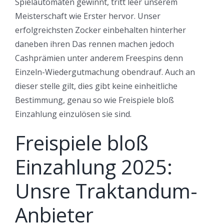
Spielautomaten gewinnt, tritt leer unserem
Meisterschaft wie Erster hervor. Unser
erfolgreichsten Zocker einbehalten hinterher
daneben ihren Das rennen machen jedoch
Cashprämien unter anderem Freespins denn
Einzeln-Wiedergutmachung obendrauf. Auch an
dieser stelle gilt, dies gibt keine einheitliche
Bestimmung, genau so wie Freispiele bloß
Einzahlung einzulösen sie sind.
Freispiele bloß
Einzahlung 2025:
Unsre Traktandum-
Anbieter