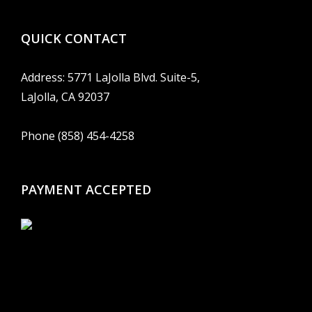
QUICK CONTACT
Address: 5771 LaJolla Blvd. Suite-5,
LaJolla, CA 92037
Phone (858) 454-4258
PAYMENT ACCEPTED