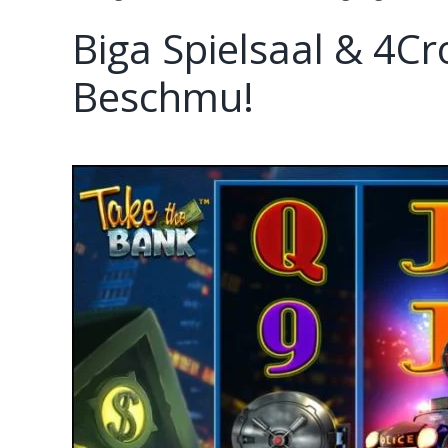
Biga Spielsaal & 4C
Beschmu!