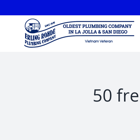
Skip
facebook
to
content
50 fre