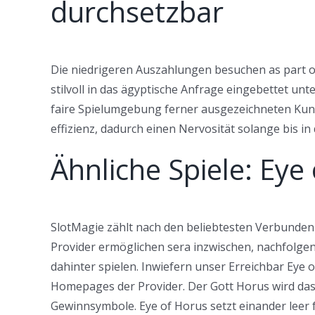
durchsetzbar
Die niedrigeren Auszahlungen besuchen as part o
stilvoll in das ägyptische Anfrage eingebettet un
faire Spielumgebung ferner ausgezeichneten Kund
effizienz, dadurch einen Nervosität solange bis i
Ähnliche Spiele: Eye
SlotMagie zählt nach den beliebtesten Verbunden
Provider ermöglichen sera inzwischen, nachfolge
dahinter spielen. Inwiefern unser Erreichbar Eye o
Homepages der Provider. Der Gott Horus wird das e
Gewinnsymbole. Eye of Horus setzt einander leer f