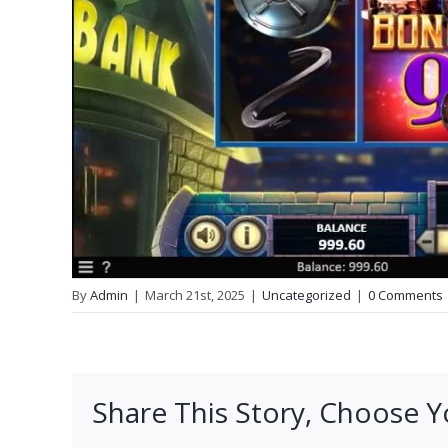
By
Admin
|
March 21st, 2025
|
Uncategorized
|
0 Comments
Share This Story, Choose Y