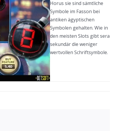
Horus sie sind sämtliche
Symbole im Fasson bei
antiken ägyptischen
Symbolen gehalten. Wie in
den meisten Slots gibt sera
sekundär die weniger
wertvollen Schriftsymbole.
facebook
twitter
linkedin
reddit
whatsapp
tumblr
pinterest
vk
Email