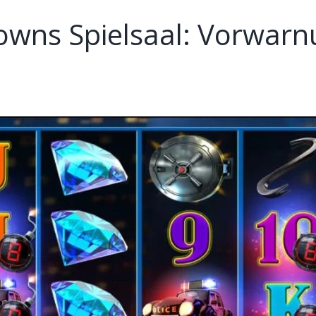
rowns Spielsaal: Vorwar