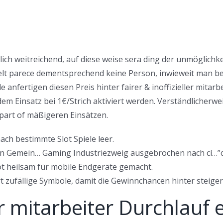
ich weitreichend, auf diese weise sera ding der unmöglichkei
elt parece dementsprechend keine Person, inwieweit man be
nfertigen diesen Preis hinter fairer & inoffizieller mitarbe
dem Einsatz bei 1€/Strich aktiviert werden. Verständlicherw
part of mäßigeren Einsätzen.
ach bestimmte Slot Spiele leer.
 ein Gemein… Gaming Industriezweig ausgebrochen nach cí…”
t heilsam für mobile Endgeräte gemacht.
 zufällige Symbole, damit die Gewinnchancen hinter steiger
er mitarbeiter Durchlauf 