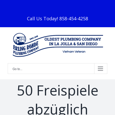
Skip
facebook
to
content
Call Us Today! 858-454-4258
Go to...
50 Freispiele
abzüglich