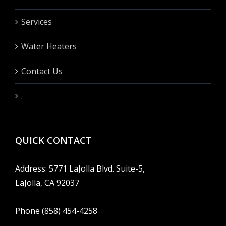
Services
Water Heaters
Contact Us
.
QUICK CONTACT
Address: 5771 LaJolla Blvd. Suite-5,
LaJolla, CA 92037
Phone (858) 454-4258