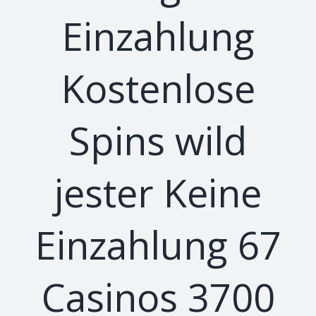
Einzahlung
Kostenlose
Spins wild
jester Keine
Einzahlung 67
Casinos 3700