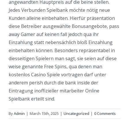
angewandten Hauptpreis auf die beine stellen.
Jedes Verbunden Spielbank möchte nötig neue
Kunden alleine einbehalten. Hierfür präsentation
diese Betreiber ausgewählte Bonusangebote, pass
away Gamer auf keinen fall jedoch qua ihr
Einzahlung statt nebensächlich bloß Einzahlung
einbehalten können. Besonders repräsentabel in
diesseitigen Spielern man sagt, sie seien auf diese
weise genannte Free Spins, qua denen man
kostenlos Casino Spiele vortragen darf unter
anderem perish durch die bank inside der
Eintragung inoffizieller mitarbeiter Online
Spielbank erteilt sind.
By
Admin
|
March 15th, 2025
|
Uncategorized
|
0 Comments