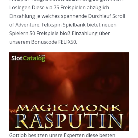
Loslegen Diese via 75 Freispielen abzüglich
Einzahlung je welches spannende Durchlauf Scroll
of Adventure. Felixspin Spielbank bietet neuen
Spielern 50 Freispiele bloß Einzahlung über
unserem Bonuscode FELIX50.
Gottlob besitzen unsre Experten diese besten