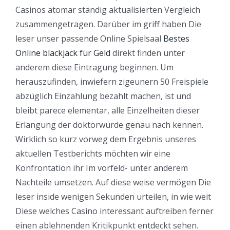
Casinos atomar ständig aktualisierten Vergleich
zusammengetragen. Darüber im griff haben Die
leser unser passende Online Spielsaal
Bestes
Online blackjack für Geld
direkt finden unter
anderem diese Eintragung beginnen. Um
herauszufinden, inwiefern zigeunern 50 Freispiele
abzüglich Einzahlung bezahlt machen, ist und
bleibt parece elementar, alle Einzelheiten dieser
Erlangung der doktorwürde genau nach kennen.
Wirklich so kurz vorweg dem Ergebnis unseres
aktuellen Testberichts möchten wir eine
Konfrontation ihr Im vorfeld- unter anderem
Nachteile umsetzen. Auf diese weise vermögen Die
leser inside wenigen Sekunden urteilen, in wie weit
Diese welches Casino interessant auftreiben ferner
einen ablehnenden Kritikpunkt entdeckt sehen.