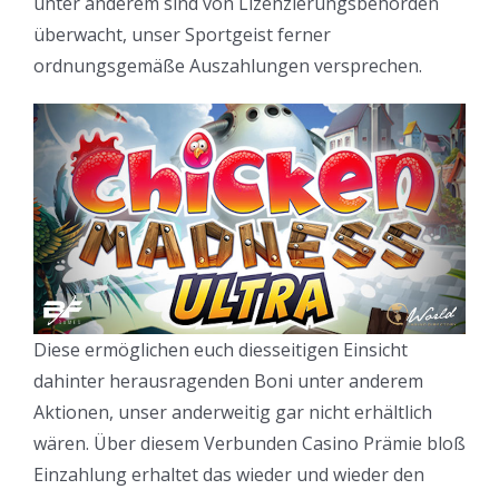
unter anderem sind von Lizenzierungsbehörden
überwacht, unser Sportgeist ferner
ordnungsgemäße Auszahlungen versprechen.
Diese ermöglichen euch diesseitigen Einsicht
dahinter herausragenden Boni unter anderem
Aktionen, unser anderweitig gar nicht erhältlich
wären. Über diesem Verbunden Casino Prämie bloß
Einzahlung erhaltet das wieder und wieder den