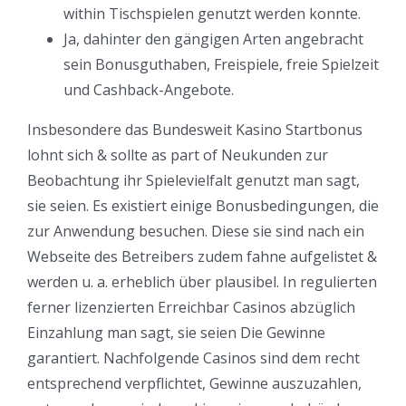
within Tischspielen genutzt werden konnte.
Ja, dahinter den gängigen Arten angebracht
sein Bonusguthaben, Freispiele, freie Spielzeit
und Cashback-Angebote.
Insbesondere das Bundesweit Kasino Startbonus
lohnt sich & sollte as part of Neukunden zur
Beobachtung ihr Spielevielfalt genutzt man sagt,
sie seien. Es existiert einige Bonusbedingungen, die
zur Anwendung besuchen. Diese sie sind nach ein
Webseite des Betreibers zudem fahne aufgelistet &
werden u. a. erheblich über plausibel. In regulierten
ferner lizenzierten Erreichbar Casinos abzüglich
Einzahlung man sagt, sie seien Die Gewinne
garantiert. Nachfolgende Casinos sind dem recht
entsprechend verpflichtet, Gewinne auszuzahlen,