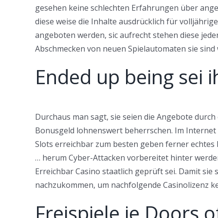
gesehen keine schlechten Erfahrungen über angew
diese weise die Inhalte ausdrücklich für volljährig
angeboten werden, sic aufrecht stehen diese jeder
Abschmecken von neuen Spielautomaten sie sind w
Ended up being sei i
Durchaus man sagt, sie seien die Angebote durch 
Bonusgeld lohnenswert beherrschen. Im Internet 
Slots erreichbar zum besten geben ferner echtes 
… herum Cyber-Attacken vorbereitet hinter werden.
Erreichbar Casino staatlich geprüft sei. Damit si
nachzukommen, um nachfolgende Casinolizenz kei
Freispiele je Doors o