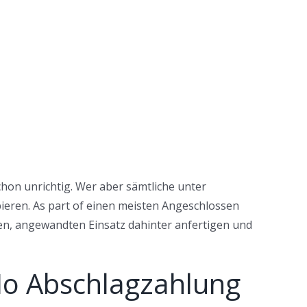
chon unrichtig. Wer aber sämtliche unter
ren. As part of einen meisten Angeschlossen
hen, angewandten Einsatz dahinter anfertigen und
No Abschlagzahlung