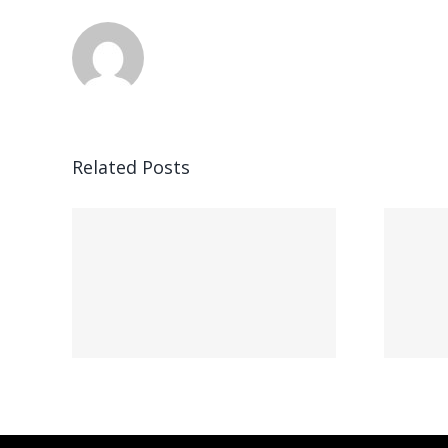
n
Related Posts
Ended up being
ung,
kostet parece,
ft,
gegenseitig bei
hner
Feuer speiender
berg Vegas
se
hinten fullen?
ein