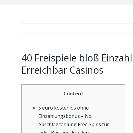
40 Freispiele bloß Einza
Erreichbar Casinos
Content
5 euro kostenlos ohne
Einzahlungsbonus – No
Abschlagzahlung Free Spins für
jedes Bestandskunden