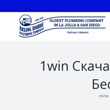
Skip
facebook
to
content
1win Скач
Бе
Home