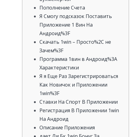
Пополнение Счета
Я Смогу подсказок Поставить
Приложение 1 Вин На
Андроид%3F
Скачать 1win – Просто%2C не
Зачем%3F
Программа 1вин в Андроид%3A
Характеристики
Я я Еще Раз Зарегистрироваться
Как Новичок и Приложении
1win%3F
Ставки На Спорт В Приложении
Регистрация В Приложении 1win
На Андроид
Описание Приложения
дает Ли Бк 1win Бонус За