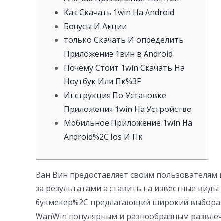
Как Скачать 1win На Android
Бонусы И Акции
только Скачать И определить
Приложение 1вин в Android
Почему Стоит 1win Скачать На
Ноутбук Или Пк%3F
Инструкция По Установке
Приложения 1win На Устройство
Мобильное Приложение 1win На
Android%2C Ios И Пк
Ван Вин предоставляет своим пользователям 
за результатами а ставить на известные виды
букмекер%2C предлагающий широкий выбора с
WanWin популярным и разнообразным развлече