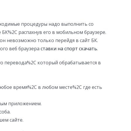
бходимые процедуры надо выполнить со
 БК%2C распахнув его в мобильном браузере.
он невозможно только перейдя в сайт БК.
ного веб браузера
ставки на спорт скачать
.
го перевода%2C который обрабатывается в
любое время%2C в любом месте%2C где есть
ьным приложением.
соба.
шем сайте.