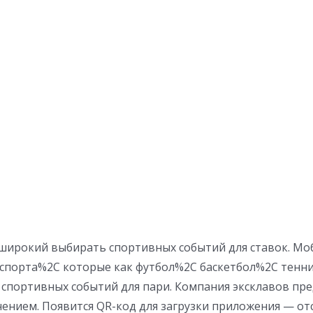
широкий выбирать спортивных событий для ставок. Мо
 спорта%2C которые как футбол%2C баскетбол%2C теннис
портивных событий для пари. Компания эксклавов пре
нием. Появится QR-код для загрузки приложения — отск