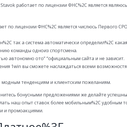
a Stavok работает по лицензии ФНС%2C является являюс
тает по лицензии ФНС%2C является числюсь Первого СРО
он%2C так а система автоматически определил%2C какая
анию команды одноиз спортсмена.
ю автономно ото” “официальным сайта и не зависит.
ения 1win вы сможете наслаждаться всеми возможностя
м модным тенденциям и клиентским пожеланиям.
нитесь бонусными предложениями же делайте успешные
елать наш опыт ставок более мобильным%2C удобным т
и и промоакциями.
Платное%3F