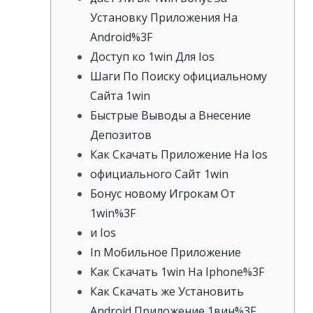
Установку Приложения На
Android%3F
Доступ ко 1win Для Ios
Шаги По Поиску официальному
Сайта 1win
Быстрые Выводы а Внесение
Депозитов
Как Скачать Приложение На Ios
официального Сайт 1win
Бонус новому Игрокам От
1win%3F
и Ios
In Мобильное Приложение
Как Скачать 1win На Iphone%3F
Как Скачать же Установить
Android Приложение 1вин%3F