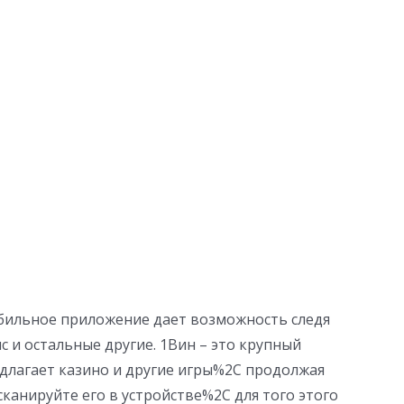
бильное приложение дает возможность следя
 и остальные другие. 1Вин – это крупный
длагает казино и другие игры%2C продолжая
анируйте его в устройстве%2C для того этого