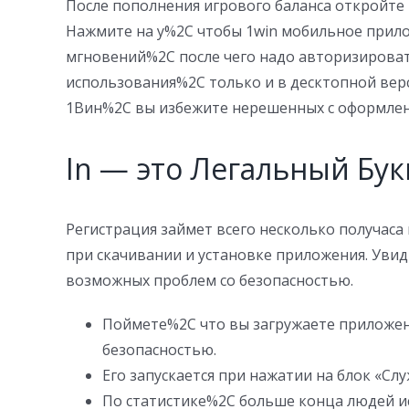
После пополнения игрового баланса откройте р
Нажмите на у%2C чтобы 1win мобильное прило
мгновений%2C после чего надо авторизироват
использования%2C только и в десктопной ве
1Вин%2C вы избежите нерешенных с оформле
In — это Легальный Бу
Регистрация займет всего несколько получаса
при скачивании и установке приложения. Уви
возможных проблем со безопасностью.
Поймете%2C что вы загружаете приложен
безопасностью.
Его запускается при нажатии на блок «Сл
По статистике%2C больше конца людей и