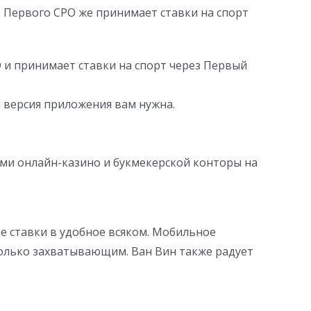
ь Первого СРО же принимает ставки на спорт
 и принимает ставки на спорт через Первый
 версия приложения вам нужна.
ми онлайн-казино и букмекерской конторы на
 ставки в удобное всяком. Мобильное
олько захватывающим. Ван Вин также радует