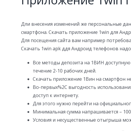
Дли внесения изменений же персональные да
смартфона. Скачать приложение 1win для Андр
Для посещения сайта вам например потребоват
Скачать 1win apk ддя Андроид телефонов надо
Все методы депозита на 1ВИН доступную
течение 2-10 рабочих дней.
Скачать приложение 1Вин на смартфон не
Во-первых%2C выгодность использования
доступ к интернету.
Для этого нужно перейти на официальног
Минимальная сумма напрашивается – 100 
Условия и несущественные отыгрыша можн