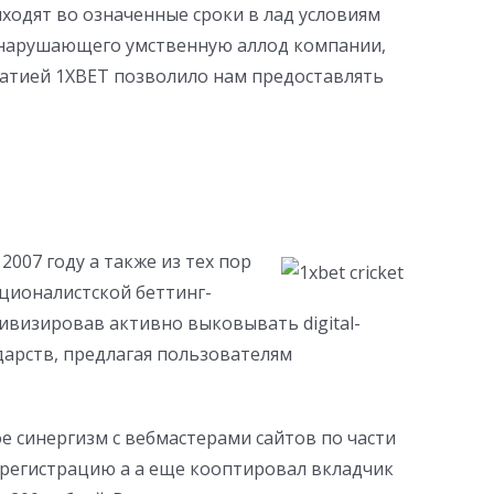
ходят во означенные сроки в лад условиям
, нарушающего умственную аллод компании,
ратией 1XBET позволило нам предоставлять
007 году а также из тех пор
ционалистской беттинг-
ивизировав активно выковывать digital-
ударств, предлагая пользователям
е синергизм с вебмастерами сайтов по части
 регистрацию а а еще кооптировал вкладчик