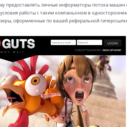
лому предоставлять личные информаторы потока машин 
условия работы с таким компаньоном в одностороннем 
юзеры, оформленные по вашей реферальной гиперссылке