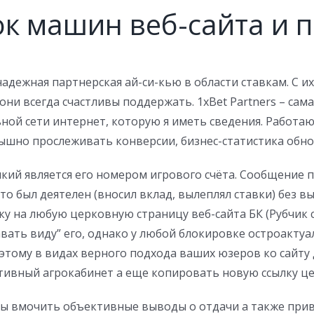
ок машин веб-сайта и 
гонадежная партнерская ай-си-кью в области ставкам. С 
 они всегда счастливы поддержать. 1xBet Partners – са
ьной сети интернет, которую я иметь сведения. Работаю
шно прослеживать конверсии, бизнес-статистика обнов
икий является его номером игрового счёта. Сообщение п
то был деятелен (вносил вклад, вылеплял ставки) без в
у на любую церковную страницу веб-сайта БК (Рубчик с
давать виду” его, однако у любой блокировке остроакту
оэтому в видах верного подхода ваших юзеров ко сайт
ктивный агрокабинет а еще копировать новую ссылку ц
обы вмочить объективные выводы о отдачи а также при