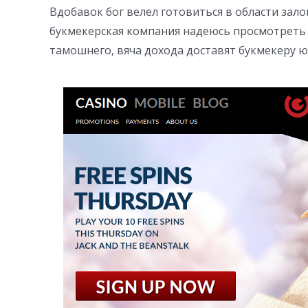
Вдобавок бог велел готовиться в области за
букмекерская компания надеюсь просмотреть 
тамошнего, вяча дохода доставят букмекеру 