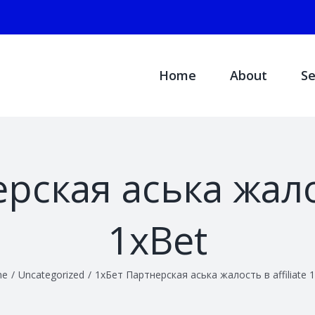
Search
for:
Home
About
Se
рская аська жалост
1xBet
me
/
Uncategorized
/
1хБет Партнерская аська жалость в affiliate 