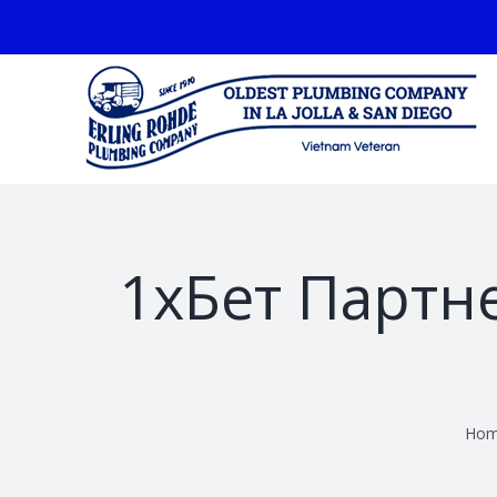
Skip
facebook
to
content
1хБет Партне
Ho