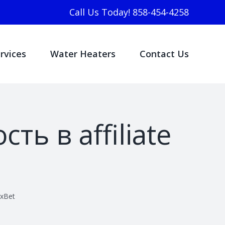
Call Us Today! 858-454-4258
rvices
Water Heaters
Contact Us
ь в affiliate
1xBet