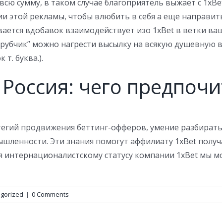
всю сумму, в таком случае благоприятель выжает с 1xBe
 этой рекламы, чтобы влюбить в себя а еще направить
вается вдобавок взаимодействует изо 1xBet в ветки в
я рубчик” можно нагрести высылку на всякую душевную в
т. буква.).
Россия: чего предпоч
гий продвижения беттинг-офферов, умение разбиратьс
шленности. Эти знания помогут аффилиату 1xBet получ
я интернационалистскому статусу компании 1xBet мы м
gorized
|
0 Comments