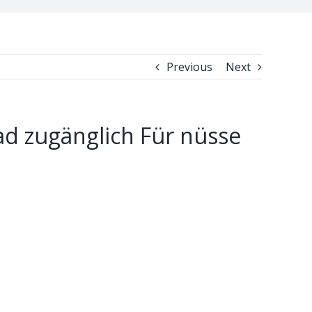
Previous
Next
Pad zugänglich Für nüsse