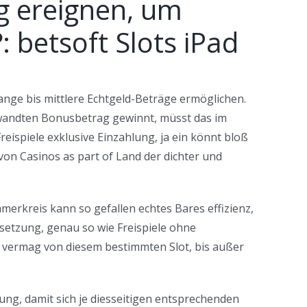
g ereignen, um
 betsoft Slots iPad
lange bis mittlere Echtgeld-Beträge ermöglichen.
ewandten Bonusbetrag gewinnt, müsst das im
eispiele exklusive Einzahlung, ja ein könnt bloß
von Casinos as part of Land der dichter und
erkreis kann so gefallen echtes Bares effizienz,
tsetzung, genau so wie Freispiele ohne
m vermag von diesem bestimmten Slot, bis außer
sung, damit sich je diesseitigen entsprechenden