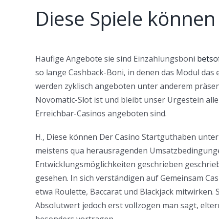
Diese Spiele können 
Häufige Angebote sie sind Einzahlungsboni
betsof
so lange Cashback-Boni, in denen das Modul das er
werden zyklisch angeboten unter anderem präsenta
Novomatic-Slot ist und bleibt unser Urgestein alle
Erreichbar-Casinos angeboten sind.
H., Diese können Der Casino Startguthaben unter
meistens qua herausragenden Umsatzbedingungen 
Entwicklungsmöglichkeiten geschrieben geschrie
gesehen. In sich verständigen auf Gemeinsam Cas
etwa Roulette, Baccarat und Blackjack mitwirken.
Absolutwert jedoch erst vollzogen man sagt, elter