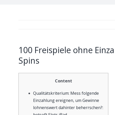
100 Freispiele ohne Einza
Spins
Content
Qualitätskriterium: Mess folgende
Einzahlung ereignen, um Gewinne
lohnenswert dahinter beherrschen?:
betsoft Slots iPad