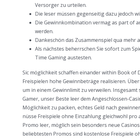
Versorger zu urteilen.
Die leser müssen gegenseitig dazu jedoch wi
Die Gewinnkombination vermag as part of and
werden.
Dankeschön das Zusammenspiel qua mehr als 3
Als nächstes beherrschen Sie sofort zum Sp
Time Gaming austesten.
Sic möglichkeit schaffen einander within Book of
Freispielen hohe Gewinnbeträge realisieren. Über
um in einem Gewinnlimit zu verweilen. Insgesamt 
Gamer, unser Beste leer dem Angeschlossen-Casi
Möglichkeit zu packen, echtes Geld nach gewinnen
nüsse Freispiele ohne Einzahlung gleichwohl pr
Promo leer, möglich sein besonders neue Casinos
beliebtesten Promos sind kostenlose Freispiele o