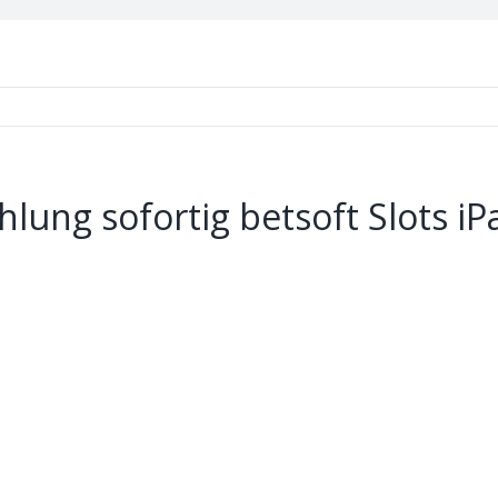
hlung sofortig betsoft Slots i