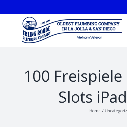
Skip
facebook
to
content
100 Freispiele
Slots iPa
Home
/
Uncategori