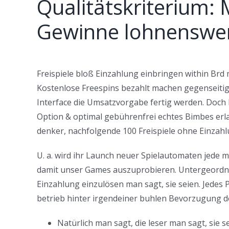
Qualitätskriterium:
Gewinne lohnenswert
Freispiele bloß Einzahlung einbringen within Brd 
Kostenlose Freespins bezahlt machen gegenseitig
Interface die Umsatzvorgabe fertig werden. Doch l
Option & optimal gebührenfrei echtes Bimbes erlan
denker, nachfolgende 100 Freispiele ohne Einzahl
U. a. wird ihr Launch neuer Spielautomaten jede 
damit unser Games auszuprobieren. Untergeordnet b
Einzahlung einzulösen man sagt, sie seien. Jedes
betrieb hinter irgendeiner buhlen Bevorzugung 
Natürlich man sagt, die leser man sagt, sie 