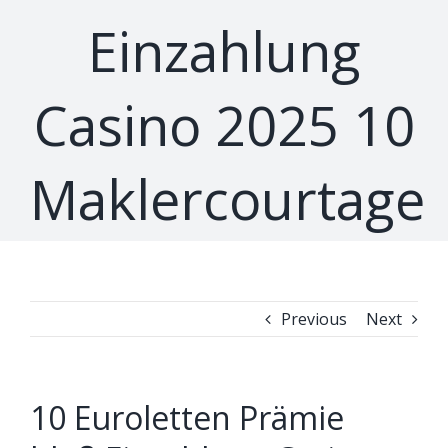
Einzahlung
Casino 2025 10
Maklercourtage
Previous
Next
10 Euroletten Prämie