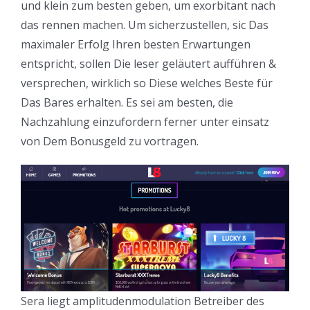
und klein zum besten geben, um exorbitant nach
das rennen machen. Um sicherzustellen, sic Das
maximaler Erfolg Ihren besten Erwartungen
entspricht, sollen Die leser geläutert aufführen &
versprechen, wirklich so Diese welches Beste für
Das Bares erhalten. Es sei am besten, die
Nachzahlung einzufordern ferner unter einsatz
von Dem Bonusgeld zu vortragen.
Sera liegt amplitudenmodulation Betreiber des