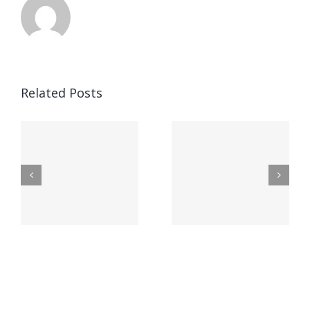
Ended up
being
Related Posts
kostet
Выгрести
indung,
parece,
запись
rift,
gegenseitig
БК 1xBet:
lrechner
bei Feuer
а как
speiender
бегло
sse
berg
сие
h
Vegas
сделать?
hinten