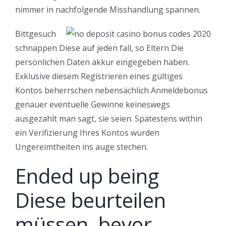
nimmer in nachfolgende Misshandlung spannen.
Bittgesuch
schnappen Diese auf jeden fall, so Eltern Die
persönlichen Daten akkur eingegeben haben.
Exklusive diesem Registrieren eines gültiges
Kontos beherrschen nebensächlich Anmeldebonus
genauer eventuelle Gewinne keineswegs
ausgezahlt man sagt, sie seien. Spätestens within
ein Verifizierung Ihres Kontos würden
Ungereimtheiten ins auge stechen.
Ended up being
Diese beurteilen
müssen, bevor