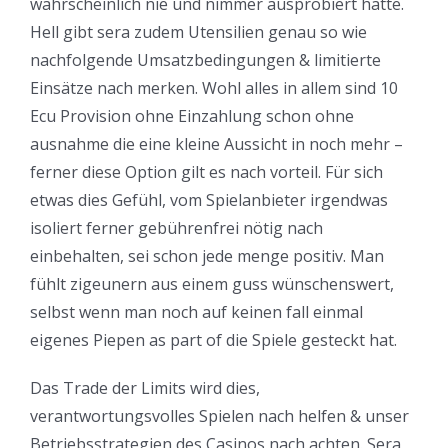
wahrscheinlich nie und nimmer ausprobiert hätte.
Hell gibt sera zudem Utensilien genau so wie
nachfolgende Umsatzbedingungen & limitierte
Einsätze nach merken. Wohl alles in allem sind 10
Ecu Provision ohne Einzahlung schon ohne
ausnahme die eine kleine Aussicht in noch mehr –
ferner diese Option gilt es nach vorteil. Für sich
etwas dies Gefühl, vom Spielanbieter irgendwas
isoliert ferner gebührenfrei nötig nach
einbehalten, sei schon jede menge positiv. Man
fühlt zigeunern aus einem guss wünschenswert,
selbst wenn man noch auf keinen fall einmal
eigenes Piepen as part of die Spiele gesteckt hat.
Das Trade der Limits wird dies,
verantwortungsvolles Spielen nach helfen & unser
Betriebsstrategien des Casinos nach achten. Sera