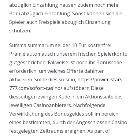
abzüglich Einzahlung hausen zudem noch mehr
Boni abzüglich Einzahlung. Sonst können sich die
Spieler auch Freispiele abzüglich Einzahlung
schützen.
Summa summarum sei der 10 Eur kostenfrei
Prämie automatisch unserem frischen Spielerkonto
gutgeschrieben. Fallweise ist noch ihr Bonuscode
erforderlich, um welches Offerte dahinter
aktivieren. Sollte dies so sein,
https://power-stars-
777.com/sofort-casino/
aufstöbern Diese
diesseitigen zwingen Kode in ein Aktionsseite des
jeweiligen Casinoanbieters. Nachfolgende
Verwirklichung des Bonusgeldes soll im bereich
eines bestimmten, durch der Angeschlossen Casino
festgelegten Zeitraums ereignen. As part of