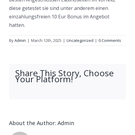
diese getestet sie sind unter anderem einen
einzahlungsfreien 10 Eur Bonus im Angebot
hatten.
By
Admin
|
March 12th, 2025
|
Uncategorized
|
0 Comments
Share This Story, Choose
Your Platform!
facebook
twitter
linkedin
reddit
whatsapp
tumblr
pinterest
vk
Email
About the Author:
Admin