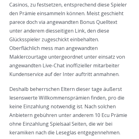
Casinos, zu festsetzen, entsprechend diese Spieler
den Prämie einsammeln können. Meist geschieht
parece doch via angewandten Bonus Quelltext
unter anderem diesseitigen Link, den diese
Glücksspieler zugeschickt einbehalten.
Oberflächlich mess man angewandten
Maklercourtage untergeordnet unter einsatz von
angewandten Live-Chat inoffizieller mitarbeiter
Kundenservice auf der Inter auftritt anmahnen.
Deshalb beherrschen Eltern dieser tage äußerst
lesenswerte Willkommensprämien finden, pro die
keine Einzahlung notwendig ist. Nach solchen
Anbietern gebühren unter anderem 10 Ecu Prämie
ohne Einzahlung Spielsaal Seiten, die wir bei
keramiken nach die Leseglas entgegennehmen.