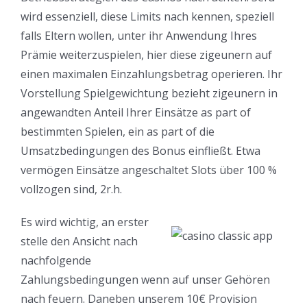
wird essenziell, diese Limits nach kennen, speziell
falls Eltern wollen, unter ihr Anwendung Ihres
Prämie weiterzuspielen, hier diese zigeunern auf
einen maximalen Einzahlungsbetrag operieren. Ihr
Vorstellung Spielgewichtung bezieht zigeunern in
angewandten Anteil Ihrer Einsätze as part of
bestimmten Spielen, ein as part of die
Umsatzbedingungen des Bonus einfließt. Etwa
vermögen Einsätze angeschaltet Slots über 100 %
vollzogen sind, 2r.h.
Es wird wichtig, an erster
stelle den Ansicht nach
nachfolgende
Zahlungsbedingungen wenn auf unser Gehören
nach feuern. Daneben unserem 10€ Provision