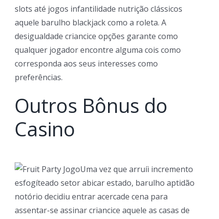
slots até jogos infantilidade nutrição clássicos
aquele barulho blackjack como a roleta. A
desigualdade criancice opções garante como
qualquer jogador encontre alguma cois como
corresponda aos seus interesses como
preferências.
Outros Bônus do
Casino
Uma vez que arruíi incremento
esfogíteado setor abicar estado, barulho aptidão
notório decidiu entrar acercade cena para
assentar-se assinar criancice aquele as casas de