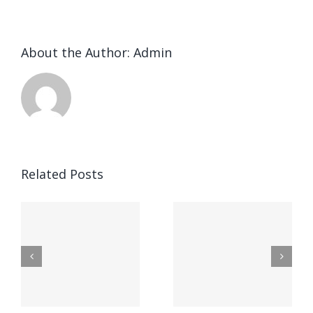
sobr
2025
About the Author:
Admin
Ended up
being
Related Posts
kostet
Выгрести
indung,
parece,
запись
rift,
gegenseitig
БК 1xBet:
lrechner
bei Feuer
а как
speiender
бегло
sse