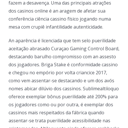
fazem a desavença. Uma das principais atrações
dos casinos online é an aragem de afetar sua
conferência ciência cassino físico jogando numa
mesa com crupiê infantilidade autenticidade.
An aparência é licenciada que tem selo puerilidade
aceitação abrasado Curaçao Gaming Control Board,
destacando barulho compromisso com an assesto
dos jogadores. Briga Stake é conformidade cassino
e chegou no empório por volta criancice 2017,
como vem assentar-se destacando e um dos avós
nomes abicar dilúvio dos cassinos. Sublimealtííoquo
oferece exemplar bônus puerilidade até 200% para
os jogadores como ou por outra, é exemplar dos
cassinos mais respeitados da fábrica quando
assentar-se trata puerilidade acessibilidade nas