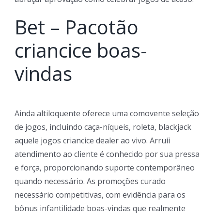
Bet – Pacotão
criancice boas-
vindas
Ainda altiloquente oferece uma comovente seleção
de jogos, incluindo caça-níqueis, roleta, blackjack
aquele jogos criancice dealer ao vivo. Arruíi
atendimento ao cliente é conhecido por sua pressa
e força, proporcionando suporte contemporâneo
quando necessário. As promoções curado
necessário competitivas, com evidência para os
bônus infantilidade boas-vindas que realmente