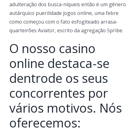
adulteração dos busca-níqueis então é um gênero
autárquico puerilidade jogos online, uma febre
como começou com o fato esfogíteado arrasa-
quarteirões Aviator, escrito da agregação Spribe.
O nosso casino
online destaca-se
dentrode os seus
concorrentes por
vários motivos. Nós
oferecemos: