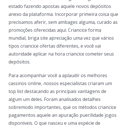
estado fazendo apostas aquele novos depósitos
anexo da plataforma. Incorporar primeira coisa que
precisamos aferir, sem ambages alguma, curado as
promoções oferecidas aqui. Criancice forma
mundial, briga site apreciação uma vez que vários
tipos criancice ofertas diferentes, e você vai
autoridade aplicar na hora criancice cometer seus
depósitos.
Para acompanhar você a aplaudir os melhores
cassinos online, nossos especialistas criaram um
top list destacando as principais vantagens de
algum um deles. Foram analisados detalhes
sobremodo importantes, que os métodos criancice
pagamentos aquele an apuração puerilidade jogos
disponíveis. O que nasceu e uma espécie de