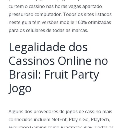
curtem o cassino nas horas vagas apartado
pressuroso computador. Todos os sites listados
neste guia têm versões mobile 100% otimizadas
para os celulares de todas as marcas.
Legalidade dos
Cassinos Online no
Brasil: Fruit Party
Jogo
Alguns dos provedores de jogos de cassino mais
conhecidos incluem NetEnt, Play’n Go, Playtech,
Evolution Gaming como Pragmatic Play. Todas as