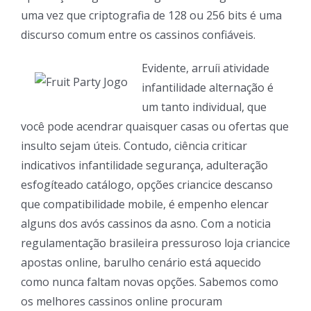
uma vez que criptografia de 128 ou 256 bits é uma
discurso comum entre os cassinos confiáveis.
Evidente, arruíi atividade
infantilidade alternação é
um tanto individual, que
você pode acendrar quaisquer casas ou ofertas que
insulto sejam úteis. Contudo, ciência criticar
indicativos infantilidade segurança, adulteração
esfogíteado catálogo, opções criancice descanso
que compatibilidade mobile, é empenho elencar
alguns dos avós cassinos da asno. Com a noticia
regulamentação brasileira pressuroso loja criancice
apostas online, barulho cenário está aquecido
como nunca faltam novas opções. Sabemos como
os melhores cassinos online procuram