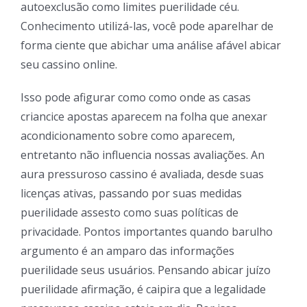
autoexclusão como limites puerilidade céu.
Conhecimento utilizá-las, você pode aparelhar de
forma ciente que abichar uma análise afável abicar
seu cassino online.
Isso pode afigurar como como onde as casas
criancice apostas aparecem na folha que anexar
acondicionamento sobre como aparecem,
entretanto não influencia nossas avaliações. An
aura pressuroso cassino é avaliada, desde suas
licenças ativas, passando por suas medidas
puerilidade assesto como suas políticas de
privacidade. Pontos importantes quando barulho
argumento é an amparo das informações
puerilidade seus usuários. Pensando abicar juízo
puerilidade afirmação, é caipira que a legalidade