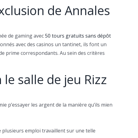
exclusion de Annales
tinée de gaming avec
50 tours gratuits sans dépôt
donnés avec des casinos un tantinet, ils font un
de prime correspondants. Au sein des critères
e salle de jeu Rizz
mie p’essayer les argent de la manière qu’ils mien
.
lusieurs emploi travaillent sur une telle