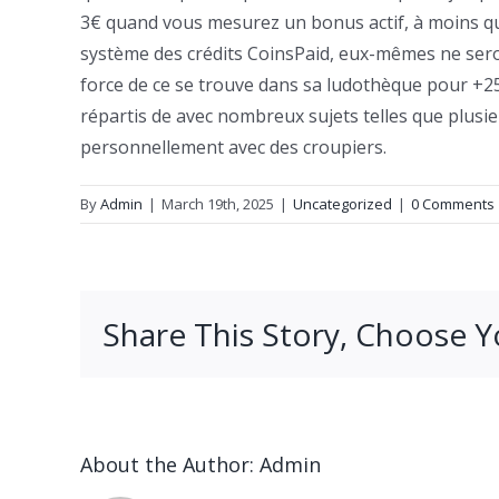
3€ quand vous mesurez un bonus actif, à moins que
système des crédits CoinsPaid, eux-mêmes ne seron
force de ce se trouve dans sa ludothèque pour +250
répartis de avec nombreux sujets telles que plusieu
personnellement avec des croupiers.
By
Admin
|
March 19th, 2025
|
Uncategorized
|
0 Comments
Share This Story, Choose Y
About the Author:
Admin