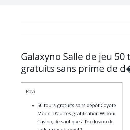
Galaxyno Salle de jeu 50
gratuits sans prime de 
Ravi
50 tours gratuits sans dépôt Coyote
Moon: D’autres gratification Winoui
Casino, de sauf que à l’exclusion de
code promotionnel ?