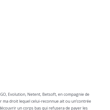
n GO, Evolution, Netent, Betsoft, en compagnie de
fier ma droit lequel celui-reconnue ait ou un’contrée
 découvrir un corps bas qui refusera de payer les