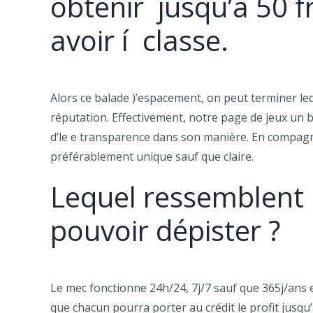
obtenir jusqu’à 50 f
avoir í classe.
Alors ce balade )’espacement, on peut terminer le
réputation. Effectivement, notre page de jeux un 
d’le e transparence dans son manière. En compagnie
préférablement unique sauf que claire.
Lequel ressemblent l
pouvoir dépister ?
Le mec fonctionne 24h/24, 7j/7 sauf que 365j/ans e
que chacun pourra porter au crédit le profit jusqu’