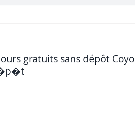
 tours gratuits sans dépôt Co
d�p�t