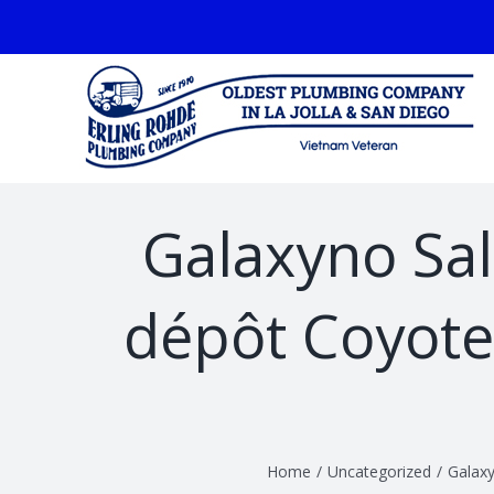
Skip
facebook
to
content
Galaxyno Sal
dépôt Coyote
Home
/
Uncategorized
/
Galaxy