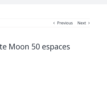
Previous
Next
yote Moon 50 espaces